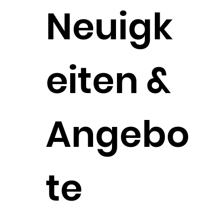
Neuigk
eiten &
Angebo
te