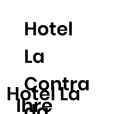
Hotel
La
Contra
Hotel La
Ihre
da