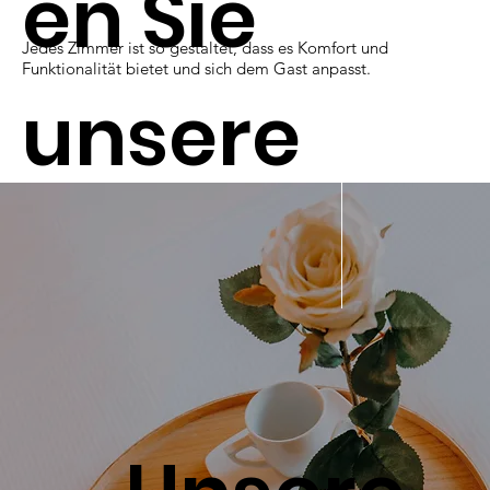
en Sie
Jedes Zimmer ist so gestaltet, dass es Komfort und
Funktionalität bietet und sich dem Gast anpasst.
unsere
Zimmer