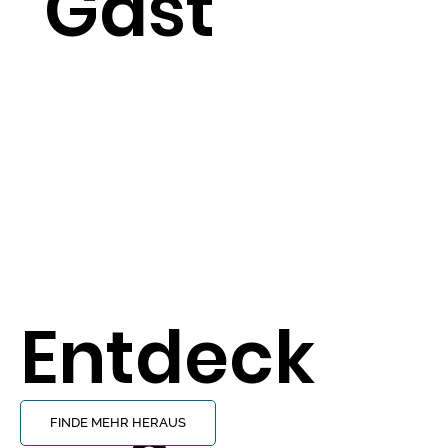
Gast
Entdeck
FINDE MEHR HERAUS