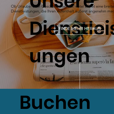
Unsere
Ob Urlaubs- oder Geschäftsreise, das Hotel bietet eine breite
Dienstleistungen, die Ihren Aufenthalt äußerst angenehm ma
Dienstlei
FINDE MEHR HERAUS
ungen
Buchen