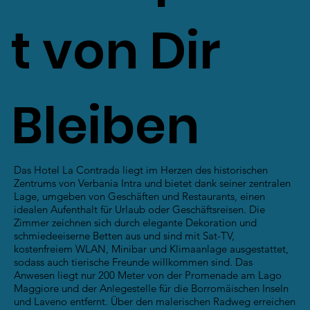
Herzen
t von Dir
von
Bleiben
Intra
Das Hotel La Contrada liegt im Herzen des historischen
Zentrums von Verbania Intra und bietet dank seiner zentralen
Lage, umgeben von Geschäften und Restaurants, einen
idealen Aufenthalt für Urlaub oder Geschäftsreisen. Die
Zimmer zeichnen sich durch elegante Dekoration und
schmiedeeiserne Betten aus und sind mit Sat-TV,
kostenfreiem WLAN, Minibar und Klimaanlage ausgestattet,
sodass auch tierische Freunde willkommen sind. Das
Anwesen liegt nur 200 Meter von der Promenade am Lago
Maggiore und der Anlegestelle für die Borromäischen Inseln
und Laveno entfernt. Über den malerischen Radweg erreichen