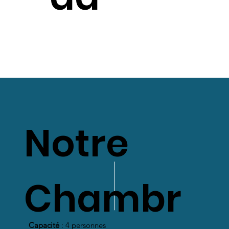
Notre
Chambr
Capacité
: 4 personnes