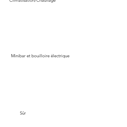
Climatisation/Chauffage
Minibar et bouilloire électrique
Sûr