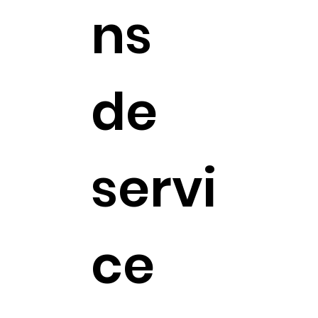
ns
de
servi
ce