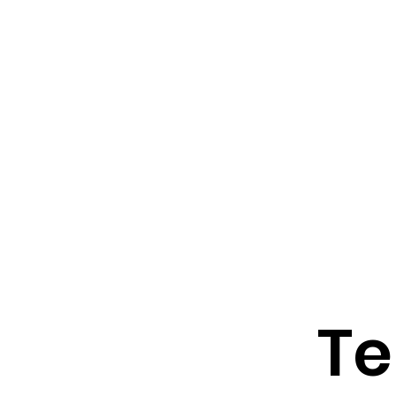
HOME
Te