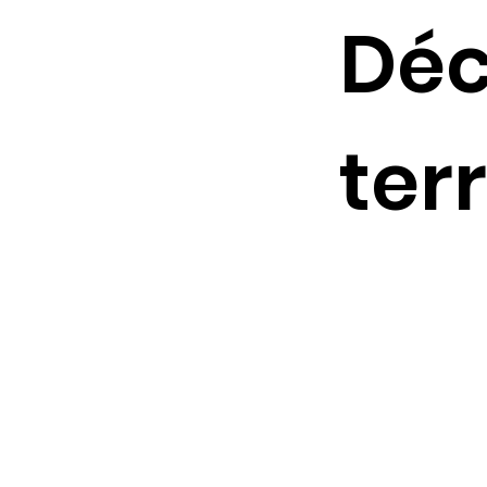
Déc
terr