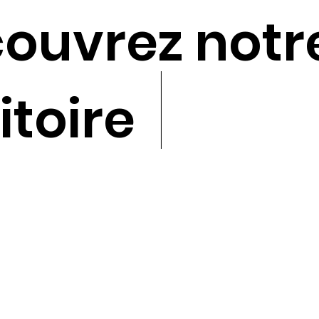
ouvrez notr
itoire